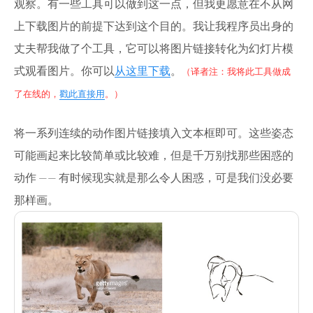
观察。有一些工具可以做到这一点，但我更愿意在不从网
上下载图片的前提下达到这个目的。我让我程序员出身的
丈夫帮我做了个工具，它可以将图片链接转化为幻灯片模
式观看图片。你可以
从这里下载
。
（译者注：我将此工具做成
了在线的，
戳此直接用
。）
将一系列连续的动作图片链接填入文本框即可。这些姿态
可能画起来比较简单或比较难，但是千万别找那些困惑的
动作 —— 有时候现实就是那么令人困惑，可是我们没必要
那样画。