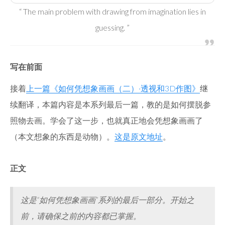
“ The main problem with drawing from imagination lies in
guessing. ”
写在前面
接着
上一篇《如何凭想象画画（二）·透视和3D作图》
继
续翻译，本篇内容是本系列最后一篇，教的是如何摆脱参
照物去画。学会了这一步，也就真正地会凭想象画画了
（本文想象的东西是动物）。
这是原文地址
。
正文
这是“如何凭想象画画”系列的最后一部分。开始之
前，请确保之前的内容都已掌握。