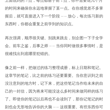
上面说到的 5 点，每点都基于前 1 点，你不需要花几个月
的时间来确保你永远地掌握了某一点。在你感觉差不多掌
握后，就可直接进入下一个阶段 —— 放心，每次练习新的
东西时，你都会重复之前学到的知识点。
再次强调，顺序很关键。别跳来跳去，别企图一下子全学
会。前车之鉴，后事之师 —— 当你同时做很多事情时，是
很难找出到底哪里犯错的。
像之前一样，把做过的练习整理成册，标上日期和笔记。
这章节的笔记，比之前的练习还要重要。当你意识到之前
没注意到的地方时，记下来，把这些笔记当作给未来的自
己的一封信，因为将来可能没这么多时间来做同样的练习
了。即使你的笔记以后再也不会读到了，那你记笔记的时
刻也会无形地告诉你的大脑 —— 这很重要。有些东西你可