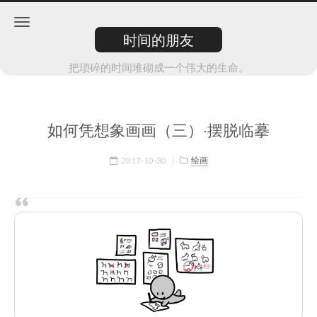
时间的朋友
把琐碎的时间堆砌成一个伟大的生命。
如何凭想象画画（三）·摆脱临摹
2017-10-30
|
绘画