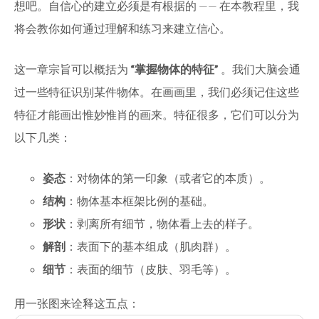
想吧。自信心的建立必须是有根据的 —— 在本教程里，我
将会教你如何通过理解和练习来建立信心。
这一章宗旨可以概括为
“掌握物体的特征”
。我们大脑会通
过一些特征识别某件物体。在画画里，我们必须记住这些
特征才能画出惟妙惟肖的画来。特征很多，它们可以分为
以下几类：
姿态
：对物体的第一印象（或者它的本质）。
结构
：物体基本框架比例的基础。
形状
：剥离所有细节，物体看上去的样子。
解剖
：表面下的基本组成（肌肉群）。
细节
：表面的细节（皮肤、羽毛等）。
用一张图来诠释这五点：