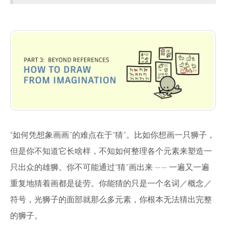
“如何凭想象画画”的难点在于“猜”。比如你想画一只狮子，
但是你不知道它长啥样，不知如何整理各个元素来塑造一
只出众的雄狮。你不可能通过“猜”画出来 —— 一遍又一遍
重复地猜着画都是徒劳。你能猜的只是一个名词／概念／
符号，光狮子的面部就那么多元素，你根本无法猜出完整
的狮子。