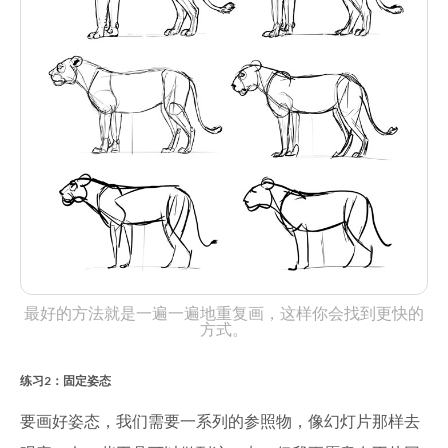
最好的方法就是一遍一遍地重复画，这样你会找到更快的
方式。
练习2：固定姿态
要画好姿态，我们需要一系列的参照物，像幻灯片那样去