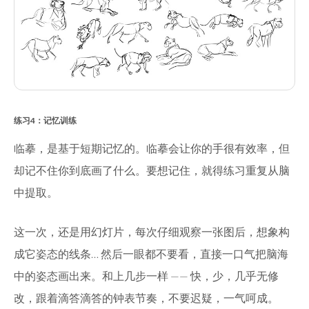
练习4：记忆训练
临摹，是基于短期记忆的。临摹会让你的手很有效率，但
却记不住你到底画了什么。要想记住，就得练习重复从脑
中提取。
这一次，还是用幻灯片，每次仔细观察一张图后，想象构
成它姿态的线条… 然后一眼都不要看，直接一口气把脑海
中的姿态画出来。和上几步一样 —— 快，少，几乎无修
改，跟着滴答滴答的钟表节奏，不要迟疑，一气呵成。