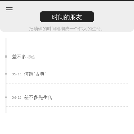
时间的朋友
把琐碎的时间堆砌成一个伟大的生命。
差不多
标签
何谓“古典”
05-11
差不多先生传
06-12