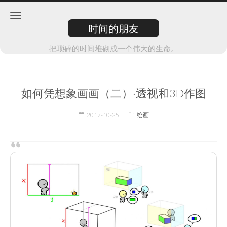
时间的朋友
把琐碎的时间堆砌成一个伟大的生命。
如何凭想象画画（二）·透视和3D作图
2017-10-25
|
绘画