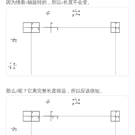
因为绕着x轴旋转的，所以x长度不会变。
那么z呢？它离完整长度很远，所以应该很短。