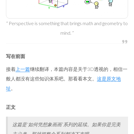
“ Perspective is something that brings math and geometry to
mind. ”
写在前面
接着
上一篇
继续翻译，本篇内容是关于3D透视的，相信一
般人都没有这些知识体系吧。那看看本文。
这是原文地
址
。
正文
这篇是“如何凭想象画画”系列的延续。如果你是完美
主义者，那就把整个系列都读下来吧。