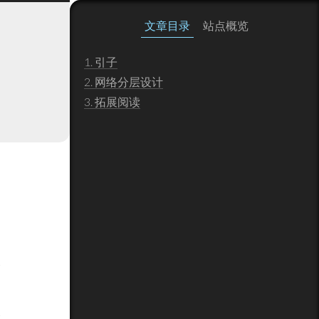
文章目录
站点概览
1.
引子
2.
网络分层设计
3.
拓展阅读