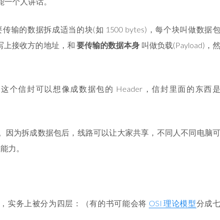
能一个人讲话。
传输的数据拆成适当的块(如 1500 bytes)，每个块叫做数据
r)会写上接收方的地址，和
要传输的数据本身
叫做负载(Payload)，
个信封可以想像成数据包的 Header，信封里面的东西
。因为拆成数据包后，线路可以让大家共享，不同人不同电脑
载能力。
r)，实务上被分为四层：（有的书可能会将
OSI 理论模型
分成