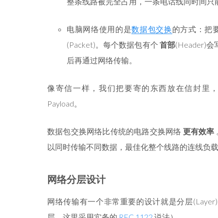
整条线路被完全占用，一条电话线同时间只
电脑网络使用的是
数据包交换
的方式：把要
(Packet)。每个数据包有个
首部
(Heade
后再通过网络传输。
像寄信一样，我们把要寄的东西放在信封里，这
Payload。
数据包交换网络比传统的电路交换网络
更有效率
以同时传输不同数据，最佳化整个线路的连线负
网络分层设计
网络传输有一个非常重要的设计就是分层(Laye
层，这里采用实务的
RFC 1122
说法）