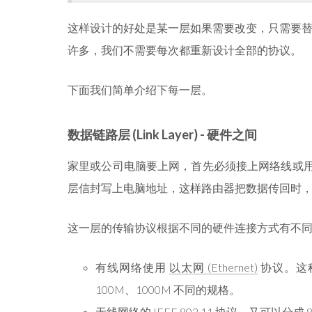
这样设计的好处是某一层如果需要改变，只需要
许多，我们不需要每次都重新设计全部的协议。
下面我们简单介绍下每一层。
数据链路层 (Link Layer)
- 硬件之间
家里或公司电脑要上网，首先必须接上网络线或用无
层信封写上电脑地址，这样路由器把数据传回时
这一层的传输协议根据不同的硬件连接方式有不
有线网络使用
以太网 (Ethernet)
协议。这种
100M、1000M 不同的规格。
无线网络的
IEEE 802.11
协议，又可以分成 802.1