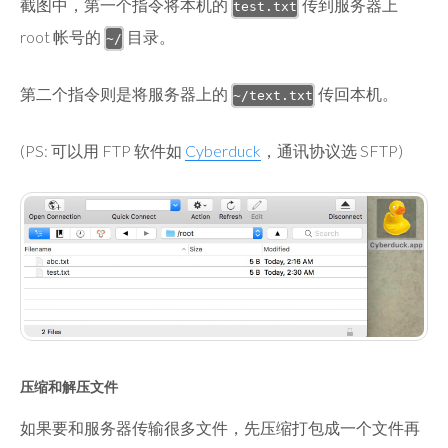
截图中，第一个指令将本机的
传到服务器上
test.txt
root 帐号的
目录。
~/
第二个指令则是将服务器上的
传回本机。
~/text.txt
(PS: 可以用 FTP 软件如
Cyberduck
，通讯协议选 SFTP)
压缩和解压文件
如果要和服务器传输很多文件，先压缩打包成一个文件再