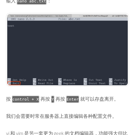
输入
：
nano abc.txt
按
再按
再按
就可以存盘离开。
control + X
Y
Enter
我们会需要时常在服务器上直接编辑各种配置文件。
vi 和 vim 是另一套更为 geek 的文档编辑器，功能强大但比