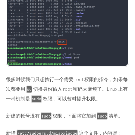
很多时候我们只想执行一个需要 root 权限的指令，如果每
次都要用
切换身份输入 root 密码太麻烦了。Linux 上有
su
一种机制是
权限，可以暂时提升权限。
sudo
新建的帐号没有
权限，下面将它加到
清单。
sudo
sudo
新增
这个文件，内容是：
/etc/sudoers.d/miaoxiaoge