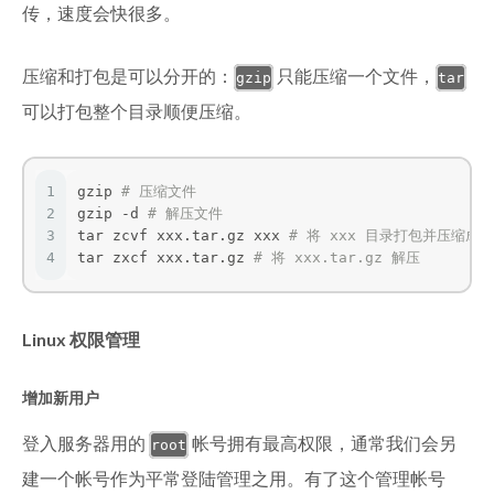
传，速度会快很多。
压缩和打包是可以分开的：
只能压缩一个文件，
gzip
tar
可以打包整个目录顺便压缩。
1
gzip 
# 压缩文件
2
gzip -d 
# 解压文件
3
tar zcvf xxx.tar.gz xxx 
# 将 xxx 目录打包并压缩成 xx
4
tar zxcf xxx.tar.gz 
# 将 xxx.tar.gz 解压
Linux 权限管理
增加新用户
登入服务器用的
帐号拥有最高权限，通常我们会另
root
建一个帐号作为平常登陆管理之用。有了这个管理帐号