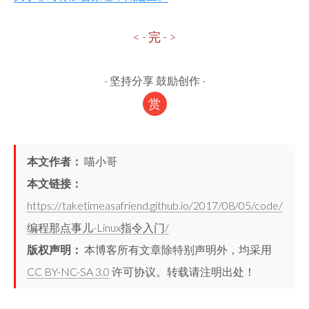
< - 完 - >
-
坚持分享 鼓励创作
-
赏
本文作者：
喵小哥
本文链接：
https://taketimeasafriend.github.io/2017/08/05/code/
编程那点事儿-Linux指令入门/
版权声明：
本博客所有文章除特别声明外，均采用
CC BY-NC-SA 3.0
许可协议。转载请注明出处！