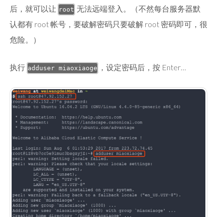
后，就可以让
无法远端登入。（不然每台服务器默
root
认都有 root 帐号，要破解密码只要破解 root 密码即可，很
危险。）
执行
，设定密码后，按 Enter…
adduser miaoxiaoge