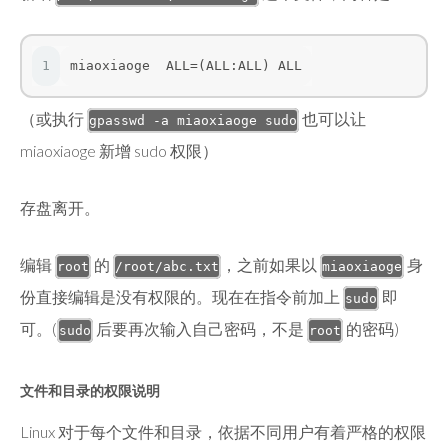
1
miaoxiaoge  ALL=(ALL:ALL) ALL
（或执行
也可以让
gpasswd -a miaoxiaoge sudo
miaoxiaoge 新增 sudo 权限）
存盘离开。
编辑
的
，之前如果以
身
root
/root/abc.txt
miaoxiaoge
份直接编辑是没有权限的。现在在指令前加上
即
sudo
可。(
后要再次输入自己密码，不是
的密码)
sudo
root
文件和目录的权限说明
Linux 对于每个文件和目录，依据不同用户有着严格的权限