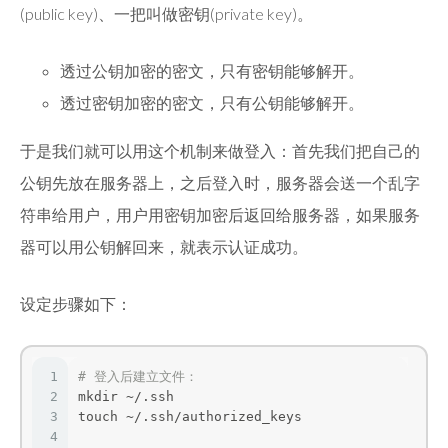
(public key)、一把叫做密钥(private key)。
透过公钥加密的密文，只有密钥能够解开。
透过密钥加密的密文，只有公钥能够解开。
于是我们就可以用这个机制来做登入：首先我们把自己的
公钥先放在服务器上，之后登入时，服务器会送一个乱字
符串给用户，用户用密钥加密后返回给服务器，如果服务
器可以用公钥解回来，就表示认证成功。
设定步骤如下：
1
# 登入后建立文件：
2
mkdir ~/.ssh
3
touch ~/.ssh/authorized_keys
4