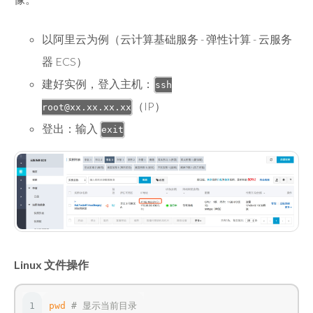
以阿里云为例（云计算基础服务 - 弹性计算 - 云服务
器 ECS）
建好实例，登入主机：
ssh
（IP）
root@xx.xx.xx.xx
登出：输入
exit
Linux 文件操作
1
pwd
# 显示当前目录