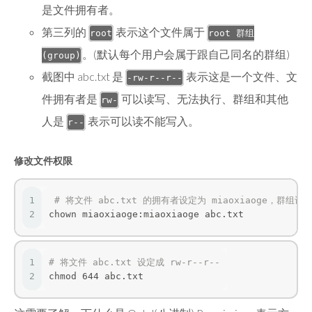
是文件拥有者。
第三列的
表示这个文件属于
root
root 群组
。(默认每个用户会属于跟自己同名的群组)
(group)
截图中 abc.txt 是
表示这是一个文件、文
-rw-r--r--
件拥有者是
可以读写、无法执行、群组和其他
rw-
人是
表示可以读不能写入。
r--
修改文件权限
1
# 将文件 abc.txt 的拥有者设定为 miaoxiaoge，群组设
2
chown miaoxiaoge:miaoxiaoge abc.txt
1
# 将文件 abc.txt 设定成 rw-r--r--
2
chmod 644 abc.txt