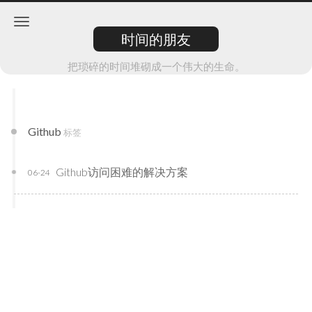
时间的朋友
把琐碎的时间堆砌成一个伟大的生命。
Github
标签
Github访问困难的解决方案
06-24