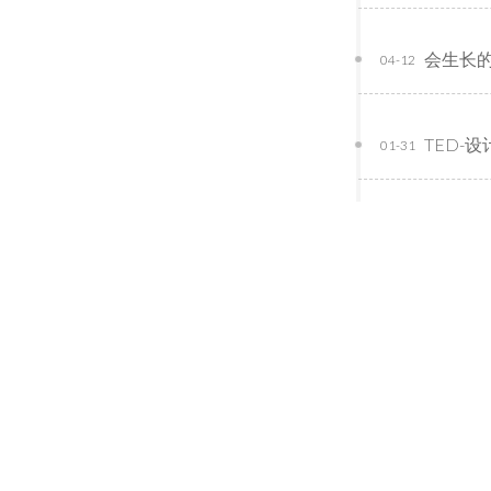
会生长
04-12
TED-设
01-31