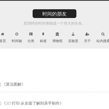
时间的朋友
把琐碎的时间堆砌成一个伟大的生命。
首页
时间轴
分类
标签
博物馆
实验室
关于
站内搜
-《算法图解》
-《3D 打印·从全面了解到亲手制作》