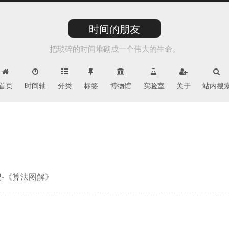
时间的朋友
把琐碎的时间堆砌成一个伟大的生命。
首页
时间轴
分类
标签
博物馆
实验室
关于
站内搜
-《算法图解》