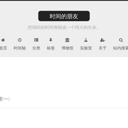
时间的朋友
把琐碎的时间堆砌成一个伟大的生命。
首页
时间轴
分类
标签
博物馆
实验室
关于
站内搜
理(一)