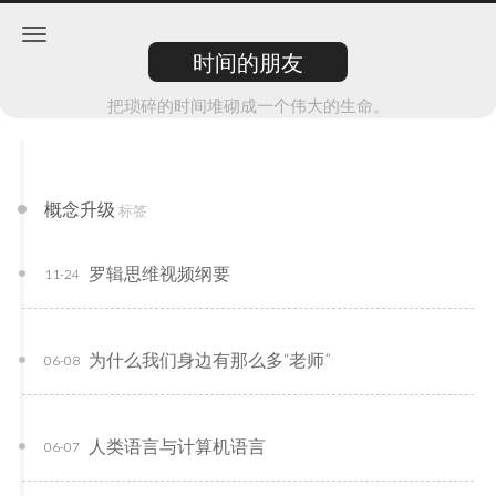
时间的朋友
把琐碎的时间堆砌成一个伟大的生命。
概念升级
标签
罗辑思维视频纲要
11-24
为什么我们身边有那么多“老师”
06-08
人类语言与计算机语言
06-07