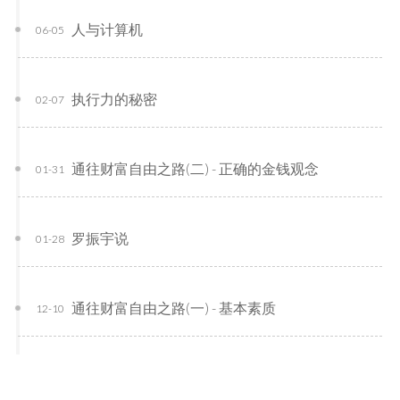
人与计算机
06-05
执行力的秘密
02-07
通往财富自由之路(二) - 正确的金钱观念
01-31
罗振宇说
01-28
通往财富自由之路(一) - 基本素质
12-10