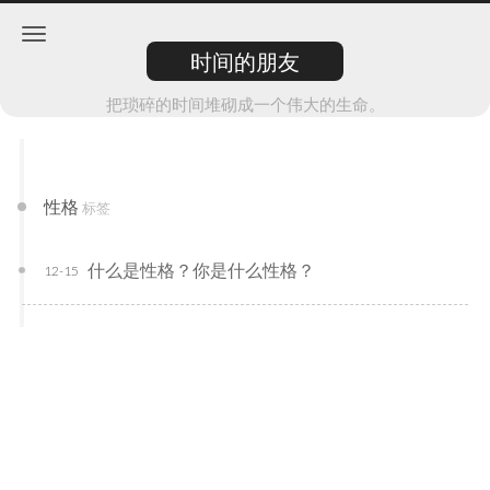
时间的朋友
把琐碎的时间堆砌成一个伟大的生命。
性格
标签
什么是性格？你是什么性格？
12-15