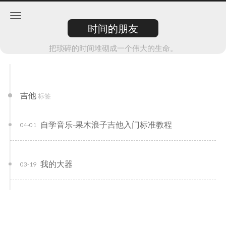
时间的朋友
把琐碎的时间堆砌成一个伟大的生命。
吉他
标签
自学音乐-果木浪子吉他入门标准教程
04-01
我的大器
03-19