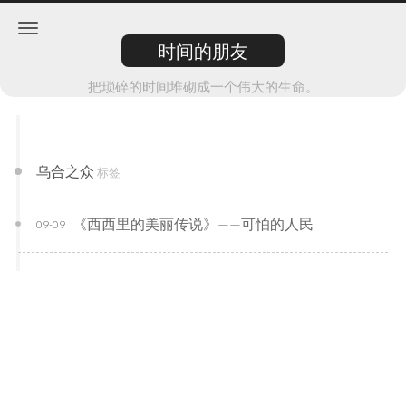
时间的朋友
把琐碎的时间堆砌成一个伟大的生命。
乌合之众
标签
《西西里的美丽传说》——可怕的人民
09-09