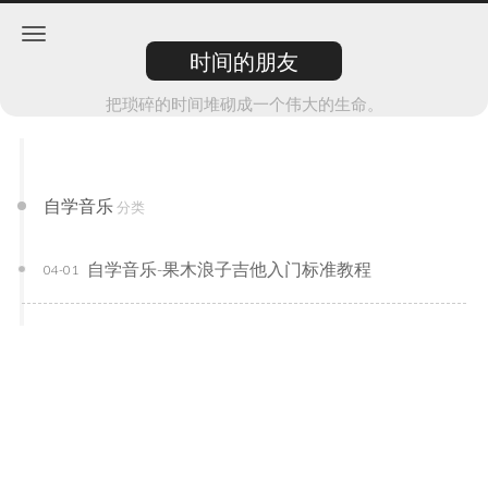
时间的朋友
把琐碎的时间堆砌成一个伟大的生命。
自学音乐
分类
自学音乐-果木浪子吉他入门标准教程
04-01