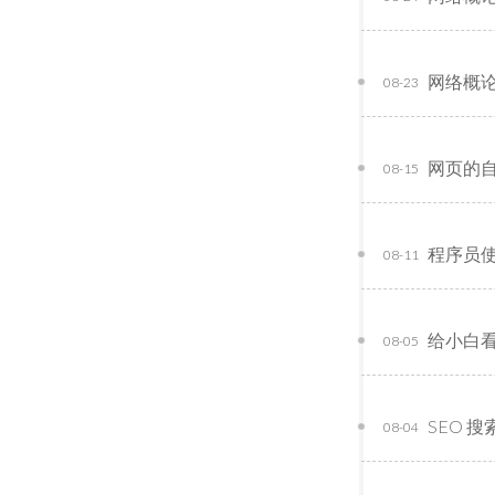
网络概
08-23
网页的
08-15
程序员使
08-11
给小白看的
08-05
SEO 
08-04