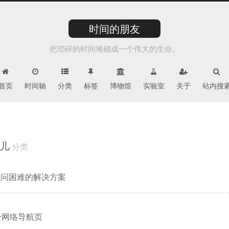
时间的朋友
把琐碎的时间堆砌成一个伟大的生命。
首页
时间轴
分类
标签
博物馆
实验室
关于
站内搜
事儿
分类
ub访问困难的解决方案
个网络导航页