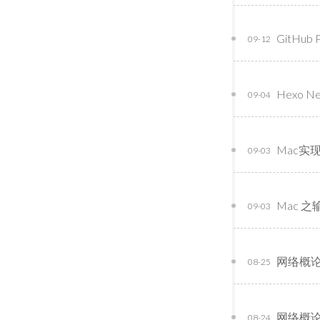
GitHu
09-12
Hexo 
09-04
Mac实
09-03
Mac 
09-03
网络概
08-25
网络概
08-24