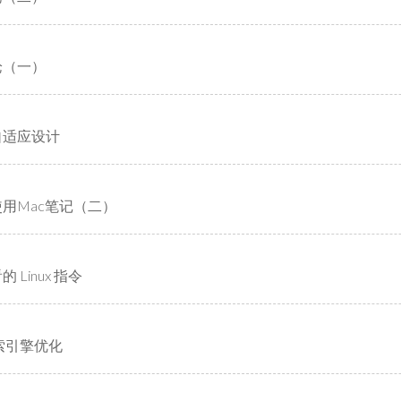
论（一）
自适应设计
用Mac笔记（二）
 Linux 指令
搜索引擎优化