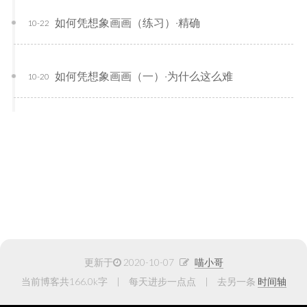
如何凭想象画画（练习）·精确
10-22
如何凭想象画画（一）·为什么这么难
10-20
更新于
2020-10-07
喵小哥
当前博客共166.0k字
每天进步一点点
去另一条
时间轴