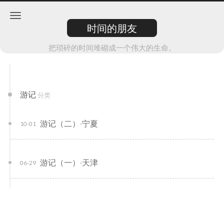
时间的朋友
把琐碎的时间堆砌成一个伟大的生命。
游记
分类
游记（二）·宁夏
10-01
游记（一）·天津
06-29