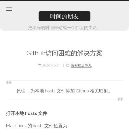
时间的朋友
把琐碎的时间堆砌成一个伟大的生命。
Github访问困难的解决方案
2020-06-24
|
编程那点事儿
原理：为本地 hosts 文件添加 Github 相关映射。
打开本地 hosts 文件
Mac/Linux 的 hosts 文件位置为: