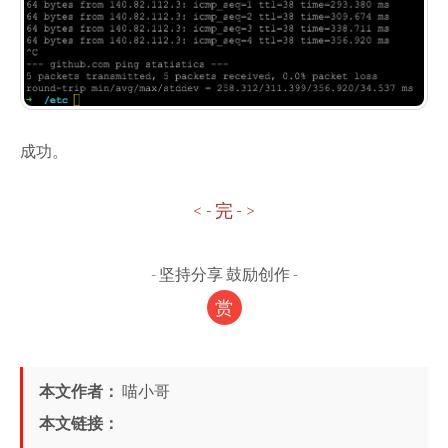
成功。
< - 完 - >
-
坚持分享 鼓励创作
-
赏
本文作者：
喵小哥
本文链接：