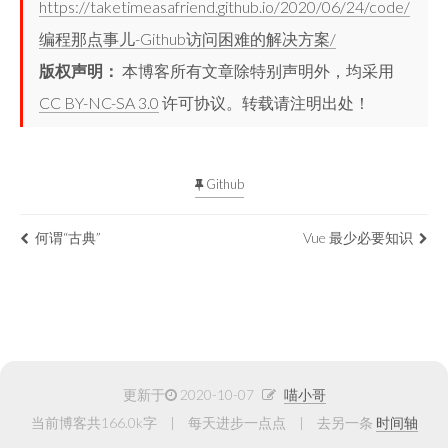
https://taketimeasafriend.github.io/2020/06/24/code/
编程那点事儿-Github访问困难的解决方案/
版权声明：
本博客所有文章除特别声明外，均采用
CC BY-NC-SA 3.0
许可协议。转载请注明出处！
Github
何谓“古典”
Vue 最少必要知识
更新于
2020-10-07
喵小哥
当前博客共166.0k字
每天进步一点点
去另一条
时间轴