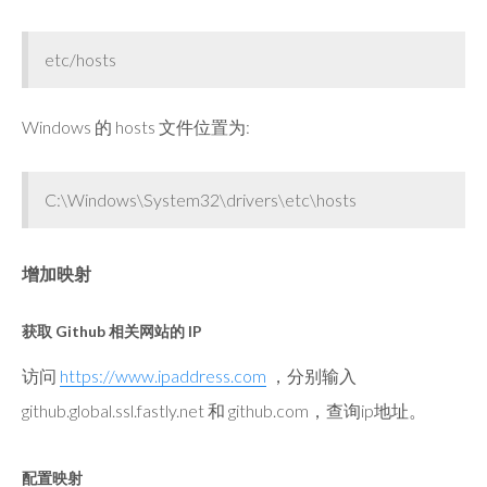
etc/hosts
Windows 的 hosts 文件位置为:
C:\Windows\System32\drivers\etc\hosts
增加映射
获取 Github 相关网站的 IP
访问
https://www.ipaddress.com
，分别输入
github.global.ssl.fastly.net 和 github.com，查询ip地址。
配置映射