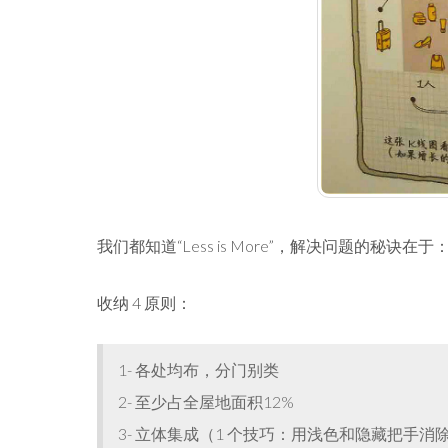
我们都知道“Less is More”，解决问题的秘诀在于
收纳 4 原则：
1- 各处均布，分门别类
2- 至少占全屋地面积12%
3- 立体集成（1 个技巧：用浅色和隐藏把手消