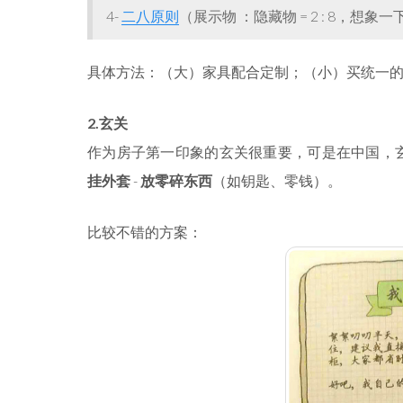
4-
二八原则
（展示物 ：隐藏物 = 2 : 8，想象
具体方法：（大）家具配合定制；（小）买统一的容
2.玄关
作为房子第一印象的玄关很重要，可是在中国，
挂外套
-
放零碎东西
（如钥匙、零钱）。
比较不错的方案：