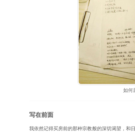
如何
写在前面
我依然记得买房前的那种宗教般的深切渴望，和日