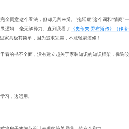
完全同意这个看法，但却无言来辩。“拖延症”这个词和“情商”
因果逻辑，毫无解释力。直到我看了
《史蒂夫·乔布斯传》（作者
里家具极其简单，因为追求完美，不敢轻易装修！
由于看的书不全面，没有建立起关于家装知识的知识框架，像狗
边学习，边运用。
形式将房子的细节设计表现的简单易懂，特有亲和力。