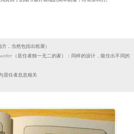
好住的地方，当然包括出租屋）
 ≠ dweller（居住者独一无二的家）：同样的设计，能住出不同的
一样）与居住者息息相关