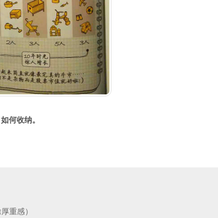
：
如何收纳。
除厚重感）