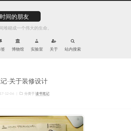
时间的朋友
间堆砌成一个伟大的生命。
标签
博物馆
实验室
关于
站内搜索
记-关于装修设计
17-12-06
|
分类于
读书笔记