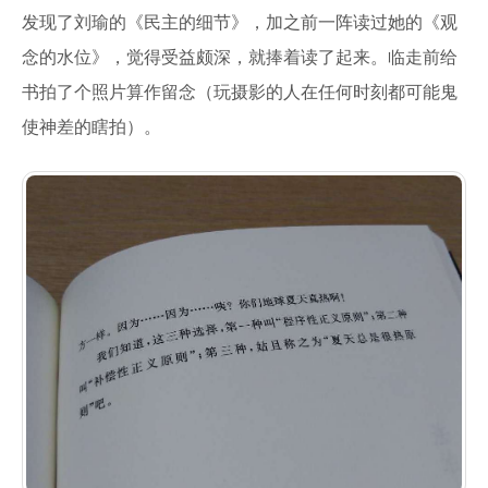
发现了刘瑜的《民主的细节》，加之前一阵读过她的《观
念的水位》，觉得受益颇深，就捧着读了起来。临走前给
书拍了个照片算作留念（玩摄影的人在任何时刻都可能鬼
使神差的瞎拍）。