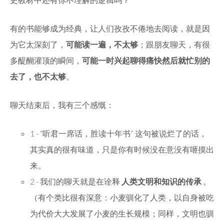
有的书能够成为经典，让人们孜孜不倦地去阅读，就是因
为它太深刻了，
可能读一遍，不太够
；跟朋友聊天，有很
多醍醐灌顶的瞬间，
可能一时兴起聊得痛快然后就忙别的
去了，也不太够
。
聊天结束后，我有三个感慨：
1 - “听君一席话，胜读十年书” 这句被说烂了的话，
其实真的很有味道，只是你有时候没在意没有咂摸出
来。
2 - 我们的聊天就是在诠释
人类文明和知识的传承
。
（有个类比很有深意：小麦驯化了人类，以自身被吃
为代价大大发展了小麦的生长规模；同样，文明也驯