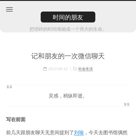
时间的朋友
把琐碎的时间堆砌成一个伟大的生命。
记和朋友的一次微信聊天
2017-08-12
|
社会生活
灵感，稍纵即逝。
写在前面
前几天跟朋友聊天无意间提到了
刘瑜
，今天去图书馆偶然