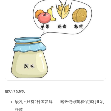
酸乳 VS 发酵乳
酸乳 = 只有2种菌发酵 —— 嗜热链球菌和保加利亚乳
杆菌