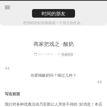
时间的朋友
把琐碎的时间堆砌成一个伟大的生命。
商家把戏之 - 酸奶
2017-08-04
|
社会生活
你爱喝酸奶吗？喝过几种？
写在前面
我们对各种优惠活动乃至那让人哭笑不得的 “好消息！本店