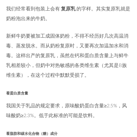
我们经常看到包装上会有
复原乳
的字样。其实复原乳就是
奶粉泡出来的牛奶。
新鲜牛奶要被加工成固体奶粉，不得不经历好几次高温消
毒、蒸发脱水。而从奶粉复原时，又要再次加温加水和消
毒。这样出产的复原乳，虽然在钙和蛋白质含量上与鲜牛
乳相差较小，但奶中对热敏感的各类维生素（尤其是B族
维生素），在这个过程中默默受损了。
看蛋白质含量
我国关于乳品的规定要求，原味酸奶蛋白含量≥2.5%，风
味酸奶≥2.3%。低于此标准的可能是饮料。
看脂肪和碳水化合物（糖）成分