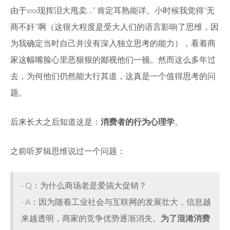
由于xxx现挥泪大甩卖…” 肯定耳熟能详。小时候我觉得“无
商不奸”啊（这很大程度是受大人们的语言影响了思维，因
为我确定当时自己并没有深入独立思考的能力），看着商
家这幅嘴脸心里恶狠狠的鄙视他们一顿。然而这么多年过
去，为何他们仍然能大行其道，这真是一个值得思考的问
题。
后来长大之后知道这是：
消费者的行为心理学
。
之前听罗辑思维说过一个问题：
- Q：为什么商场老是爱搞大促销？
- A：因为随着工业社会与互联网的发展壮大，信息越
来越透明，商家的竞争优势逐渐消失。
为了混淆消费