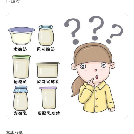
症爆发。
基本分类