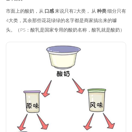
市面上的酸奶，从
口感
来说只有2大类， 从
种类
细分只有
4大类，其余那些花花绿绿的名字都是商家搞出来的噱
头。（PS：酸乳是国家专用的酸奶名称，酸乳就是酸奶）