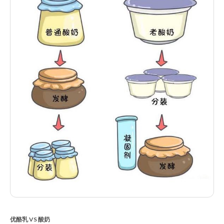
优酪乳 VS 酸奶