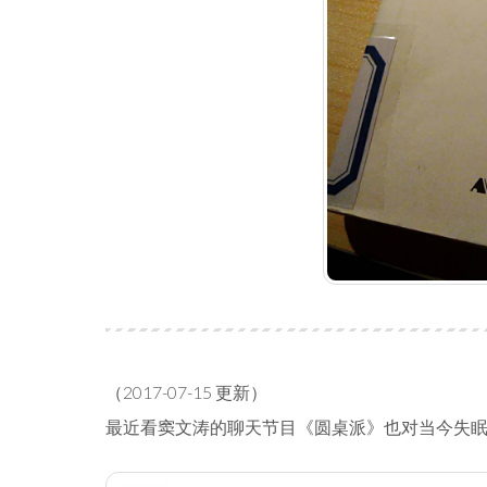
（2017-07-15 更新）
最近看窦文涛的聊天节目《圆桌派》也对当今失