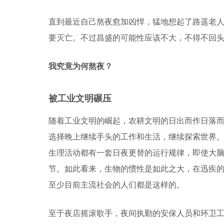
直到最近自己熬夜愈加凶悍，猛地想起了路遥老
要灭亡。不过昌盛的可能性应该不大，不得不回
我究竟为何熬夜？
被工业文明碾压
随着工业文明的崛起，农耕文明的日出而作日落
选择晚上继续手头的工作和生活，继续探索世界
生理活动都有一套日夜更替的运行规律，即使大
节。如此看来，生物的惯性是如此之大，在迅疾
至少目前主流社会的人们都是这样的。
至于夜店摇滚歌手，夜间执勤的安保人员和环卫工