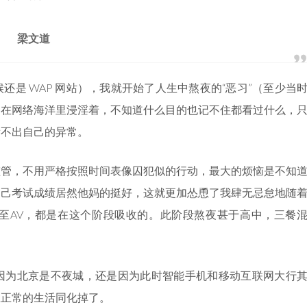
梁文道
是 WAP 网站），我就开始了人生中熬夜的“恶习”（至少当
，在网络海洋里浸淫着，不知道什么目的也记不住都看过什么，
看不出自己的异常。
监管，不用严格按照时间表像囚犯似的行动，最大的烦恼是不知
自己考试成绩居然他妈的挺好，这就更加怂恿了我肆无忌怠地随
至AV，都是在这个阶段吸收的。此阶段熬夜甚于高中，三餐
因为北京是不夜城，还是因为此时智能手机和移动互联网大行
里正常的生活同化掉了。