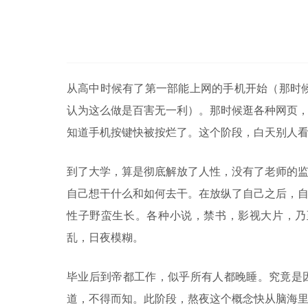
从高中时候有了第一部能上网的手机开始（那时候还
认为这么做是百害无一利）。那时候逛各种网页
知道手机按键快被按烂了。这个阶段，白天别人
到了大学，算是彻底解放了人性，没有了老师的
自己想干什么和如何去干。在放纵了自己之后，
性子野蛮生长。各种小说，禁书，影视大片，乃
乱，日夜模糊。
毕业后到帝都工作，似乎所有人都晚睡。究竟是
道，不得而知。此阶段，熬夜这个概念快从脑海