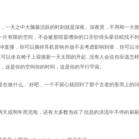
作，一天之中大脑最活跃的时刻就是深夜。深夜里，不用和一大
一片有限的空间，不会被那喧嚣嘈杂的口舌吵得头晕目眩找不
横冲直撞，你可以摘掉耳机音响外放不去考虑影响到谁，你可以
至可以坐在椅子上迎接新一天太阳的升起…没有人会说你应该怎
算，这是你的空间你的时间，这是你的平行宇宙。
是在做什么…” 好吧，一个不留心就回到了那个古老的形而上的
明天或明年而充电，还有大多数泡在了信息的洪流中不停的刷