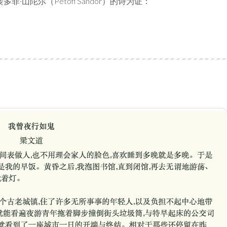
·山陀尔（Petofi Sandor）的诗为证：