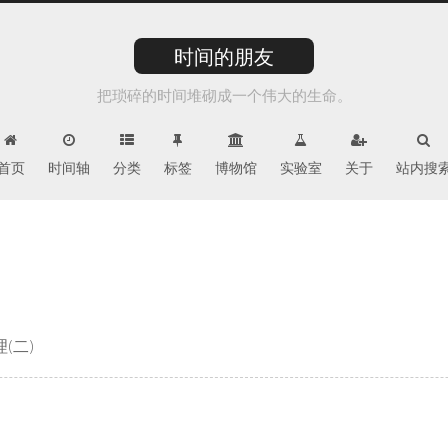
时间的朋友
把琐碎的时间堆砌成一个伟大的生命。
首页
时间轴
分类
标签
博物馆
实验室
关于
站内搜
理(二)