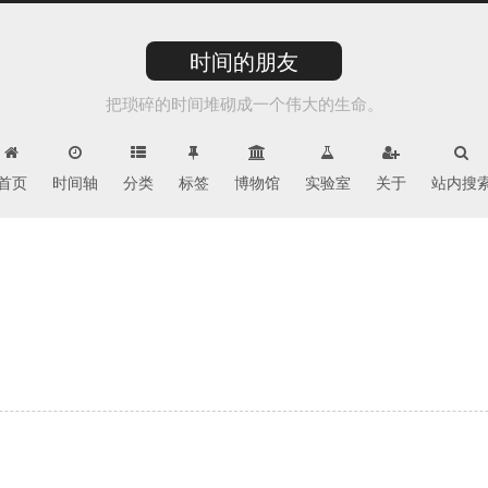
时间的朋友
把琐碎的时间堆砌成一个伟大的生命。
首页
时间轴
分类
标签
博物馆
实验室
关于
站内搜