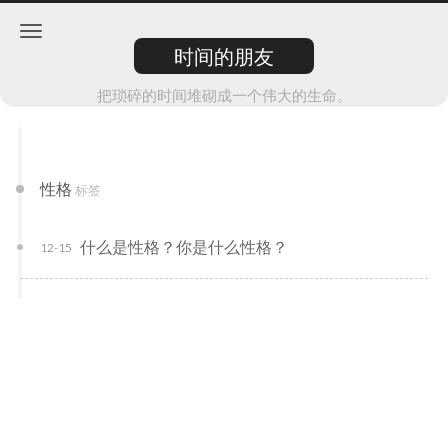
时间的朋友
把琐碎的时间堆砌成一个伟大的生命。
性格
标签
什么是性格？你是什么性格？
12-15