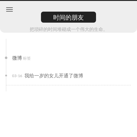
时间的朋友
把琐碎的时间堆砌成一个伟大的生命。
微博
标签
我给一岁的女儿开通了微博
03-16