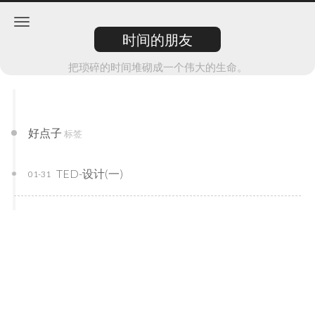
时间的朋友
把琐碎的时间堆砌成一个伟大的生命。
好点子
标签
TED-设计(一)
01-31