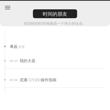
时间的朋友
把琐碎的时间堆砌成一个伟大的生命。
单反
标签
我的大器
03-19
尼康-D5100操作指南
09-10