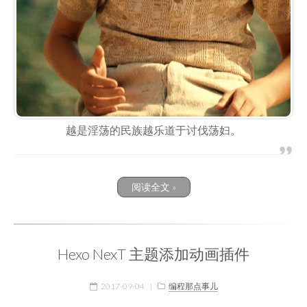
越是淫荡的民族越乐道于讨伐荡妇。
阅读全文 »
Hexo NexT 主题添加动画插件
2017-09-04
|
编程那点事儿