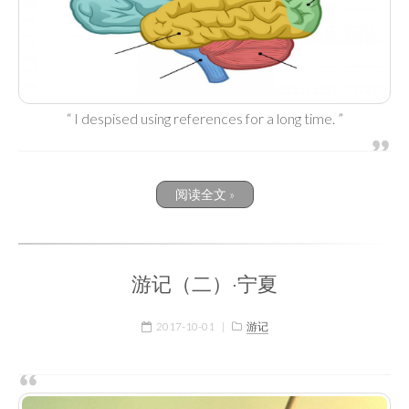
“ I despised using references for a long time. ”
阅读全文 »
游记（二）·宁夏
2017-10-01
|
游记