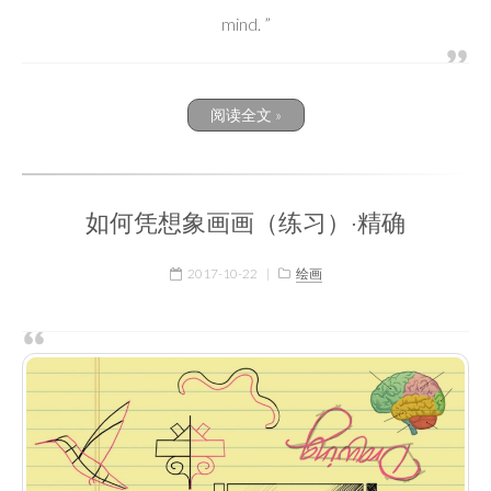
mind. ”
阅读全文 »
如何凭想象画画（练习）·精确
2017-10-22
|
绘画