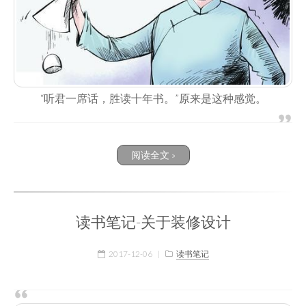
“听君一席话，胜读十年书。”原来是这种感觉。
阅读全文 »
读书笔记-关于装修设计
2017-12-06
|
读书笔记