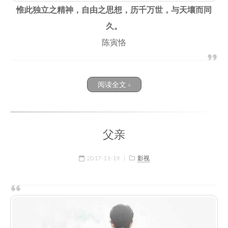
惟此独立之精神，自由之思想，历千万世，与天壤而同
久。
陈寅恪
阅读全文 »
父亲
2017-11-19
|
影视