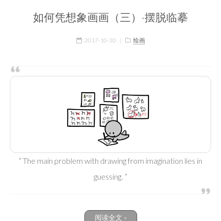
如何凭想象画画（三）·摆脱临摹
2017-10-30
|
绘画
“ The main problem with drawing from imagination lies in
guessing. ”
阅读全文 »