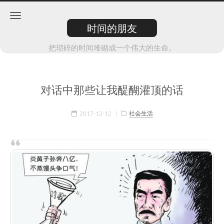
时间的朋友
把琐碎的时间堆砌成一个伟大的生命。
对话中那些让我醍醐灌顶的话
2017-12-12
|
社会生活