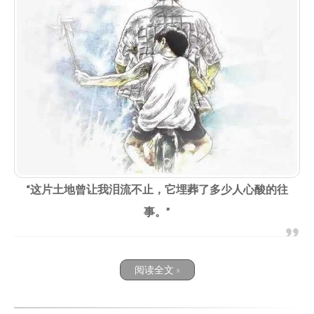
“这片土地曾让我泪流不止，它埋葬了多少人心酸的往
事。”
阅读全文 »