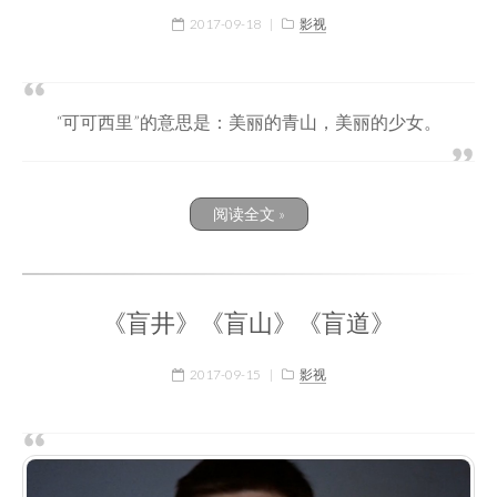
2017-09-18
|
影视
“可可西里”的意思是：美丽的青山，美丽的少女。
阅读全文 »
《盲井》《盲山》《盲道》
2017-09-15
|
影视