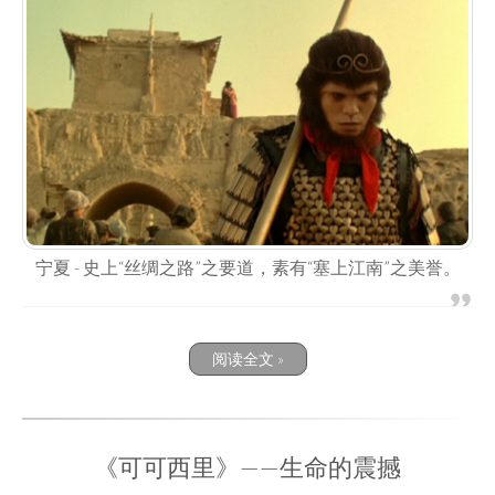
宁夏 - 史上“丝绸之路”之要道，素有“塞上江南”之美誉。
阅读全文 »
《可可西里》——生命的震撼