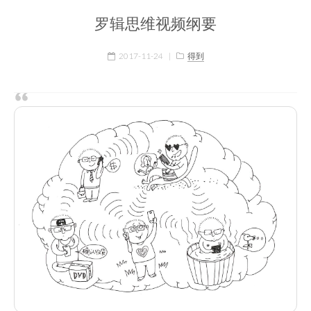
罗辑思维视频纲要
2017-11-24
|
得到