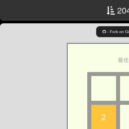
20
- Fork on Gi
最佳
2