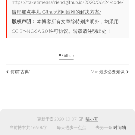
https://taketimeasafriend.github.io/2020/06/24/code/
编程那点事儿-Github访问困难的解决方案/
版权声明：
本博客所有文章除特别声明外，均采用
CC BY-NC-SA 3.0
许可协议。转载请注明出处！
Github
何谓“古典”
Vue 最少必要知识
更新于
2020-10-07
喵小哥
当前博客共166.0k字
每天进步一点点
去另一条
时间轴