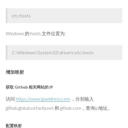
etc/hosts
Windows 的 hosts 文件位置为:
C:\Windows\System32\drivers\etc\hosts
增加映射
获取 Github 相关网站的 IP
访问
https://www.ipaddress.com
，分别输入
github.global.ssl.fastly.net 和 github.com，查询ip地址。
配置映射