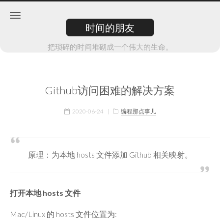
时间的朋友
把琐碎的时间堆砌成一个伟大的生命。
Github访问困难的解决方案
2020-06-24
|
编程那点事儿
原理：为本地 hosts 文件添加 Github 相关映射。
打开本地 hosts 文件
Mac/Linux 的 hosts 文件位置为: