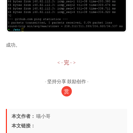
成功。
< - 完 - >
-
坚持分享 鼓励创作
-
赏
本文作者：
喵小哥
本文链接：