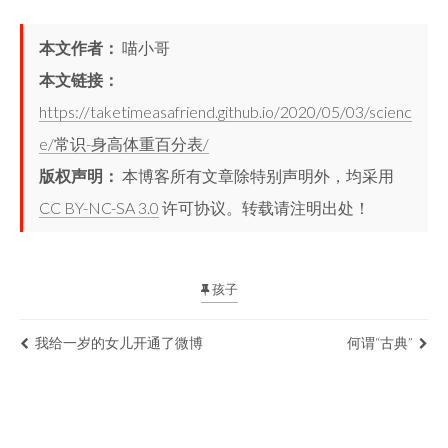
本文作者：
喵小哥
本文链接：
https://taketimeasafriend.github.io/2020/05/03/scienc
e/常识-身高体重百分表/
版权声明：
本博客所有文章除特别声明外，均采用
CC BY-NC-SA 3.0
许可协议。转载请注明出处！
孩子
我给一岁的女儿开通了微博
何谓“古典”