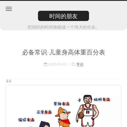
时间的朋友
把琐碎的时间堆砌成一个伟大的生命。
必备常识-儿童身高体重百分表
2020-05-03
|
常识