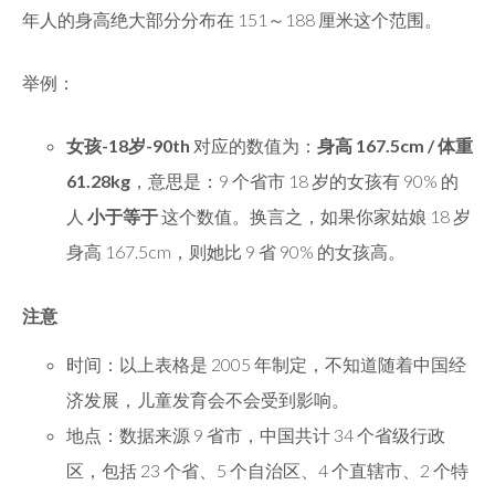
年人的身高绝大部分分布在 151～188 厘米这个范围。
举例：
女孩-18岁-90th
对应的数值为：
身高 167.5cm / 体重
61.28kg
，意思是：9 个省市 18 岁的女孩有 90% 的
人
小于等于
这个数值。换言之，如果你家姑娘 18 岁
身高 167.5cm，则她比 9 省 90% 的女孩高。
注意
时间：以上表格是 2005 年制定，不知道随着中国经
济发展，儿童发育会不会受到影响。
地点：数据来源 9 省市，中国共计 34 个省级行政
区，包括 23 个省、5 个自治区、4 个直辖市、2 个特