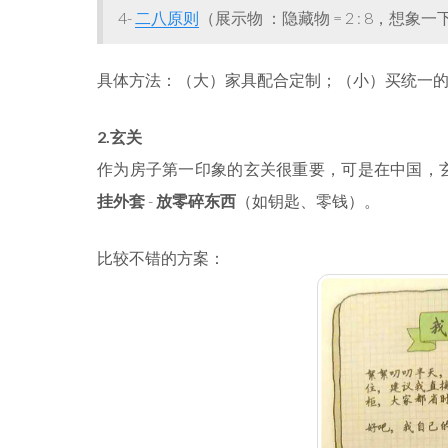
4-
二八原则
（展示物 ：隐藏物 = 2 : 8，想象
具体方法：（大）家具配合定制；（小）买统一的容
2.玄关
作为房子第一印象的玄关很重要，可是在中国，
挂外套
-
放零碎东西
（如钥匙、零钱）。
比较不错的方案：