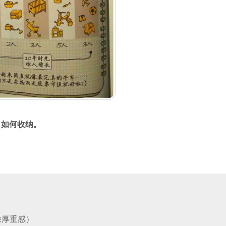
：
如何收纳。
除厚重感）