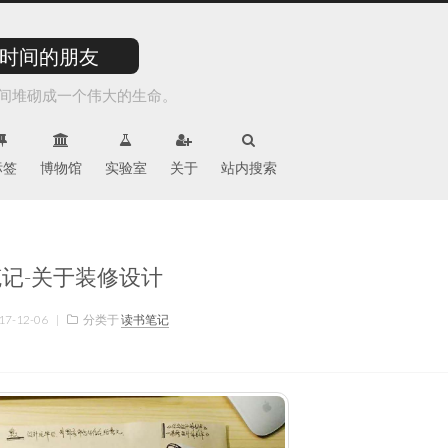
时间的朋友
间堆砌成一个伟大的生命。
标签
博物馆
实验室
关于
站内搜索
记-关于装修设计
17-12-06
|
分类于
读书笔记