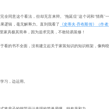
完全同意这个看法，但却无言来辩。“拖延症”这个词和“情商”
因果逻辑，毫无解释力。直到我看了
《史蒂夫·乔布斯传》（作者
里家具极其简单，因为追求完美，不敢轻易装修！
由于看的书不全面，没有建立起关于家装知识的知识框架，像狗
边学习，边运用。
形式将房子的细节设计表现的简单易懂，特有亲和力。