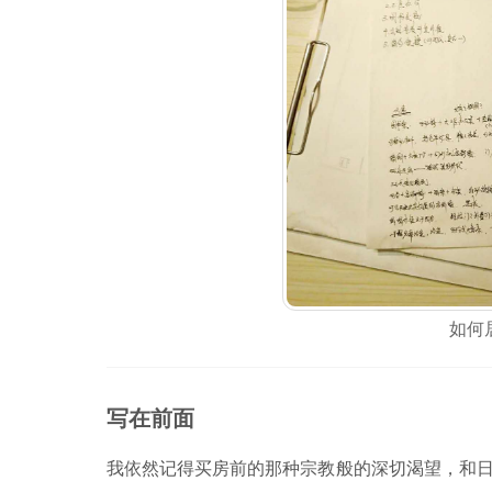
如何
写在前面
我依然记得买房前的那种宗教般的深切渴望，和日