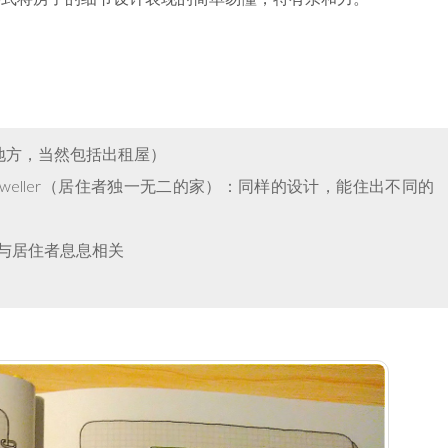
好住的地方，当然包括出租屋）
 ≠ dweller（居住者独一无二的家）：同样的设计，能住出不同的
一样）与居住者息息相关