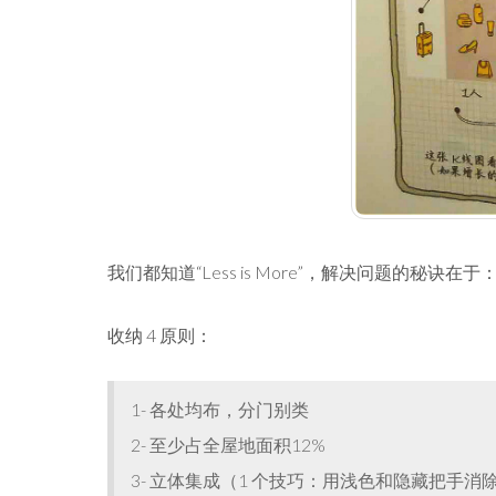
我们都知道“Less is More”，解决问题的秘诀在于
收纳 4 原则：
1- 各处均布，分门别类
2- 至少占全屋地面积12%
3- 立体集成（1 个技巧：用浅色和隐藏把手消