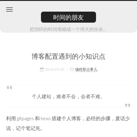
时间的朋友
把琐碎的时间堆砌成一个伟大的生命。
博客配置遇到的小知识点
2016-09-20
|
编程那点事儿
个人建站，难者不会，会者不难。
利用 gitpages 和 hexo 搭建个人博客，必经的步骤，废话少
说，记个笔记先。