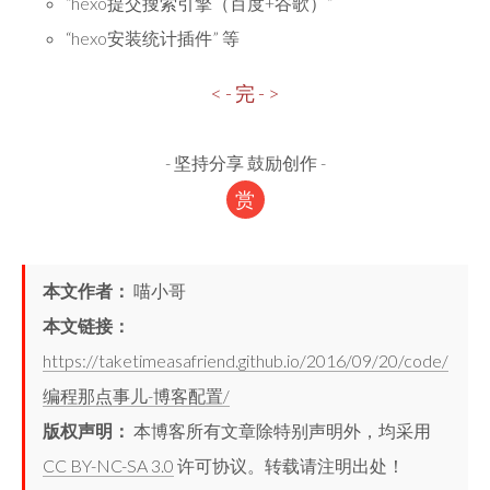
“hexo提交搜索引擎（百度+谷歌）”
“hexo安装统计插件” 等
< - 完 - >
-
坚持分享 鼓励创作
-
赏
本文作者：
喵小哥
本文链接：
https://taketimeasafriend.github.io/2016/09/20/code/
编程那点事儿-博客配置/
版权声明：
本博客所有文章除特别声明外，均采用
CC BY-NC-SA 3.0
许可协议。转载请注明出处！