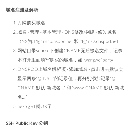
域名注册及解析
万网购买域名
域名 - 管理 - 基本管理 - DNS修改/创建 - 修改域名
DNS为: f1g1ns1.dnspod.net 和 f1g1ns2.dnspod.net
网站目录source下创建CNAME无后缀名文件，记事
本打开里面填写购买的域名，如: wangwei.party
DNSPOD上域名解析项 - 添加域名 - 点击进去默认会
显示两条“@-NS…”的记录值，再分别添加记录“@-
CNAME-默认-新域名…” 和 “www-CNAME-默认-新域
名…”
hexo g -d 就OK了
SSH Public Key 公钥