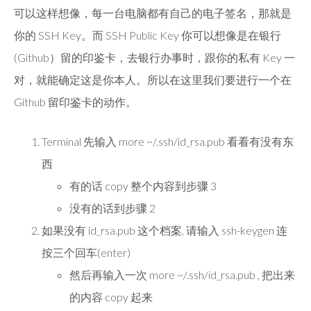
可以这样想像，每一台电脑都有自己的电子签名，那就是
你的 SSH Key。而 SSH Public Key 你可以想像是在银行
(Github）留的印鉴卡，去银行办事时，跟你的私有 Key 一
对，就能确定这是你本人。所以在这里我们要进行一个在
Github 留印鉴卡的动作。
Terminal 先输入 more ~/.ssh/id_rsa.pub 看看有没有东
西
有的话 copy 整个内容到步骤 3
没有的话到步骤 2
如果没有 id_rsa.pub 这个档案, 请输入 ssh-keygen 连
按三个回车(enter)
然后再输入一次 more ~/.ssh/id_rsa.pub , 把出来
的内容 copy 起来